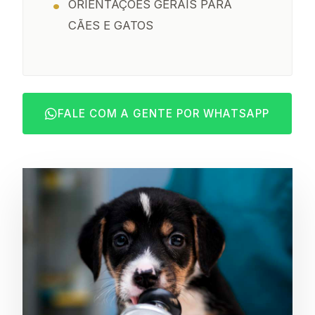
ORIENTAÇÕES GERAIS PARA
CÃES E GATOS
FALE COM A GENTE POR WHATSAPP