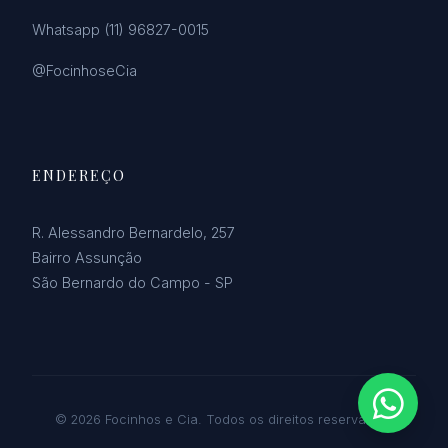
Whatsapp (11) 96827-0015
@FocinhoseCia
ENDEREÇO
R. Alessandro Bernardelo, 257
Bairro Assunção
São Bernardo do Campo - SP
© 2026 Focinhos e Cia. Todos os direitos reservados.