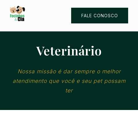
FALE CONOSCO
Veterinário
Nossa missão é dar sempre o melhor
atendimento que você e seu pet possam
ter